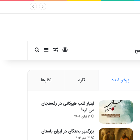
ورود
سایدبار
نوشته تصادفی
جستجو برای
سخ
پرخواننده
تازه
نظرها
اینبار قلب هیرکانی در رفسنجان
می تپد!
۱۱ آبان ۱۴۰۴
بزرگمهر بختگان در ایران باستان
۲۱ مهر ۱۴۰۴