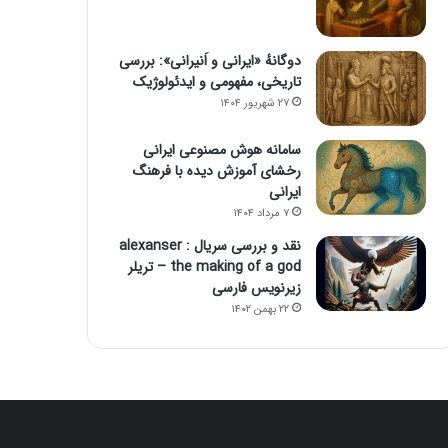
دوگانهٔ «ایرانی و اَنیرانی»: بررسی
تاریخی، مفهومی و ایدئولوژیک
۲۷ شهریور ۱۴۰۴
سامانه هوش مصنوعی ایرانی
رخشای آموزش دیده با فرهنگ
ایرانی
۷ مرداد ۱۴۰۴
نقد و بررسی سریال alexanser :
the making of a god – تریلر
زیرنویس فارسی
۲۲ بهمن ۱۴۰۲