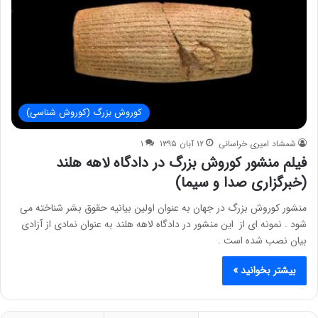
کوروش بزرگ (کوروش شناسی)
شمشاد امیری خراسانی
۱۲ آبان ۱۳۹۵
۱
فیلم منشور کوروش بزرگ در دادگاه لاهه هلند
(خبرگزاری صدا و سیما)
منشور کوروش بزرگ در جهان به عنوان اولین بیانیه حقوق بشر شناخته می
شود . نمونه ای از این منشور در دادگاه لاهه هلند به عنوان نمادی از آزادی
بیان نصب شده است .
بیشتر بخوانید »