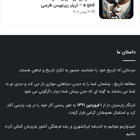
a god – تریلر زیرنویس فارسی
۲۲ بهمن ۱۴۰۲
داستان ما
مردمانی که تاریخ خود را نشناسند مجبور به تکرار تاریخ و تباهی هستند.
مطالعه تاریخ ، چشمان شما را به دیدن دنیاهایی موازی باز می کند و دیدی نو به
شما می بخشد به گونه ای که حتی بینش شما دچار دگرگونی می شود.
تارنگار پارسیان دژ از
۱ فروردین ۱۳۹۱
به طور رسمی کار خود را در وب پارسی آغاز
کرد و استقبال هموطنان گرامی قرار گرفت.
امیدواریم بتوانیم به اندیشه ایرانشهری و رشد فرهنگی کشور عزیزمان کمکی کرده
باشیم