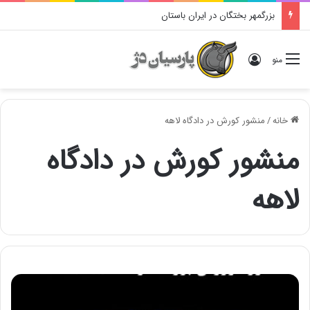
بزرگمهر بختگان در ایران باستان
ورود
منو
خانه
/
منشور کورش در دادگاه لاهه
منشور کورش در دادگاه
لاهه