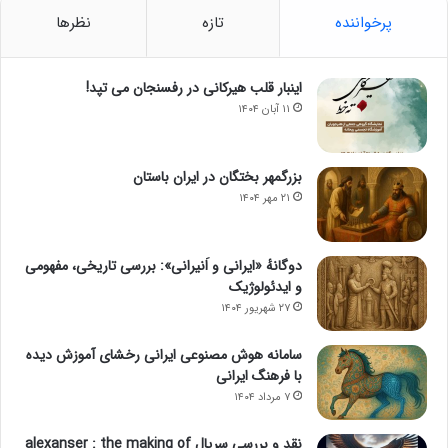
پرخواننده
تازه
نظرها
اینبار قلب هیرکانی در رفسنجان می تپد!
۱۱ آبان ۱۴۰۴
بزرگمهر بختگان در ایران باستان
۲۱ مهر ۱۴۰۴
دوگانهٔ «ایرانی و اَنیرانی»: بررسی تاریخی، مفهومی
و ایدئولوژیک
۲۷ شهریور ۱۴۰۴
سامانه هوش مصنوعی ایرانی رخشای آموزش دیده
با فرهنگ ایرانی
۷ مرداد ۱۴۰۴
نقد و بررسی سریال alexanser : the making of