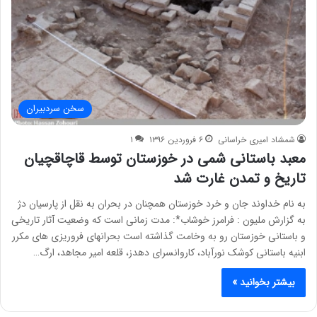
سخن سردبیران
شمشاد امیری خراسانی
۶ فروردین ۱۳۹۶
۱
معبد باستانی شمی در خوزستان توسط قاچاقچیان
تاریخ و تمدن غارت شد
به نام خداوند جان و خرد خوزستان همچنان در بحران به نقل از پارسیان دژ
به گزارش ملیون : فرامرز خوشاب*: مدت زمانی است که وضعیت آثار تاریخی
و باستانی خوزستان رو به وخامت گذاشته است بحرانهای فروریزی های مکرر
ابنیه باستانی کوشک نورآباد، کاروانسرای دهدز، قلعه امیر مجاهد، ارگ…
بیشتر بخوانید »