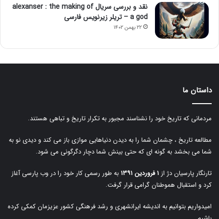
نقد و بررسی سریال alexanser : the making of
a god – تریلر زیرنویس فارسی
۲۲ بهمن ۱۴۰۲
داستان ما
مردمانی که تاریخ خود را نشناسند مجبور به تکرار تاریخ و تباهی هستند.
مطالعه تاریخ ، چشمان شما را به دیدن دنیاهایی موازی باز می کند و دیدی نو به
شما می بخشد به گونه ای که حتی بینش شما دچار دگرگونی می شود.
تارنگار پارسیان دژ از
۱ فروردین ۱۳۹۱
به طور رسمی کار خود را در وب پارسی آغاز
کرد و استقبال هموطنان گرامی قرار گرفت.
امیدواریم بتوانیم به اندیشه ایرانشهری و رشد فرهنگی کشور عزیزمان کمکی کرده
باشیم