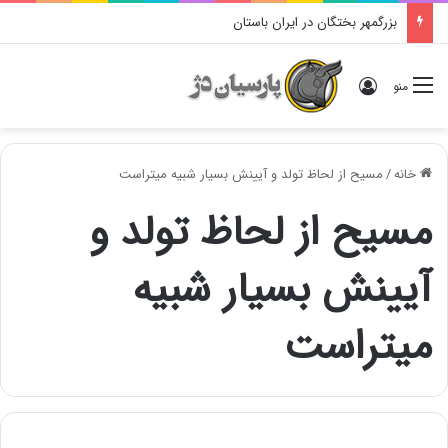
بزرگمهر بختگان در ایران باستان
ورود
منو
خانه
/
مسیح از لحاظ تولد و آیینش بسیار شبیه میتراست
مسیح از لحاظ تولد و
آیینش بسیار شبیه
میتراست