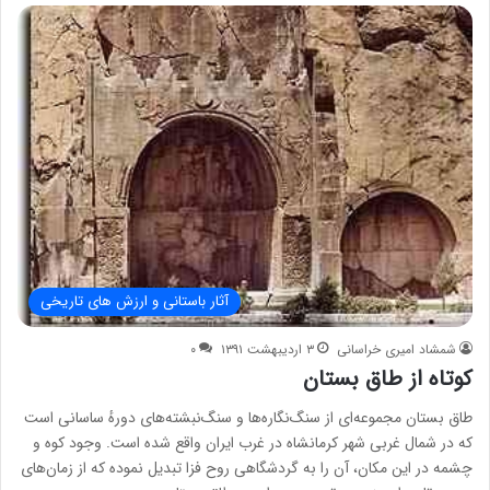
آثار باستانی و ارزش های تاریخی
شمشاد امیری خراسانی
۳ اردیبهشت ۱۳۹۱
۰
كوتاه از طاق بستان
طاق بستان مجموعه‌ای از سنگ‌نگاره‌ها و سنگ‌نبشته‌های دورهٔ ساسانی است
که در شمال غربی شهر کرمانشاه در غرب ایران واقع شده است. وجود کوه و
چشمه در این مکان، آن را به گردشگاهی روح‌ فزا تبدیل نموده که از زمان‌های