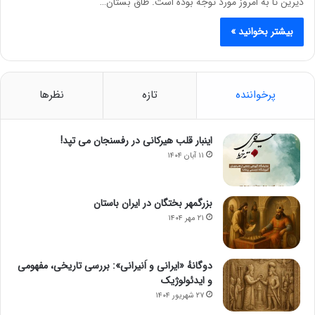
دیرین تا به امروز مورد توجه بوده است. طاق بستان…
بیشتر بخوانید »
پرخواننده
تازه
نظرها
اینبار قلب هیرکانی در رفسنجان می تپد!
۱۱ آبان ۱۴۰۴
بزرگمهر بختگان در ایران باستان
۲۱ مهر ۱۴۰۴
دوگانهٔ «ایرانی و اَنیرانی»: بررسی تاریخی، مفهومی
و ایدئولوژیک
۲۷ شهریور ۱۴۰۴