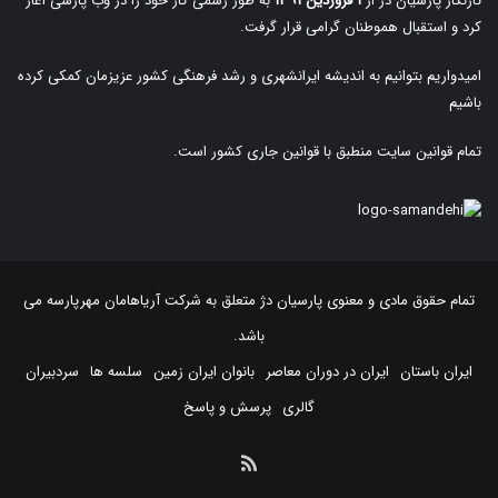
تارنگار پارسیان دژ از
۱ فروردین ۱۳۹۱
به طور رسمی کار خود را در وب پارسی آغاز
کرد و استقبال هموطنان گرامی قرار گرفت.
امیدواریم بتوانیم به اندیشه ایرانشهری و رشد فرهنگی کشور عزیزمان کمکی کرده
باشیم
تمام قوانین سایت منطبق با قوانین جاری کشور است.
تمام حقوق مادی و معنوی پارسیان دژ متعلق به
شرکت آریاهامان مهرپارسه
می
باشد.
ایران باستان
ایران در دوران معاصر
بانوان ایران زمین
سلسه ها
سردبیران
گالری
پرسش و پاسخ
خوراک