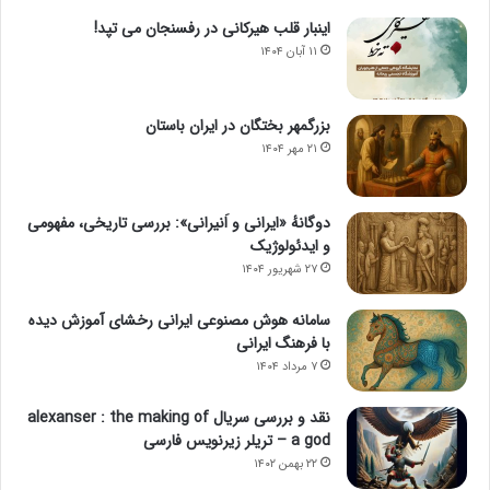
اینبار قلب هیرکانی در رفسنجان می تپد!
۱۱ آبان ۱۴۰۴
بزرگمهر بختگان در ایران باستان
۲۱ مهر ۱۴۰۴
دوگانهٔ «ایرانی و اَنیرانی»: بررسی تاریخی، مفهومی
و ایدئولوژیک
۲۷ شهریور ۱۴۰۴
سامانه هوش مصنوعی ایرانی رخشای آموزش دیده
با فرهنگ ایرانی
۷ مرداد ۱۴۰۴
نقد و بررسی سریال alexanser : the making of
a god – تریلر زیرنویس فارسی
۲۲ بهمن ۱۴۰۲