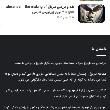
نقد و بررسی سریال alexanser : the making of
a god – تریلر زیرنویس فارسی
۲۲ بهمن ۱۴۰۲
داستان ما
مردمانی که تاریخ خود را نشناسند مجبور به تکرار تاریخ و تباهی هستند.
مطالعه تاریخ ، چشمان شما را به دیدن دنیاهایی موازی باز می کند و دیدی نو به
شما می بخشد به گونه ای که حتی بینش شما دچار دگرگونی می شود.
تارنگار پارسیان دژ از
۱ فروردین ۱۳۹۱
به طور رسمی کار خود را در وب پارسی آغاز
کرد و استقبال هموطنان گرامی قرار گرفت.
امیدواریم بتوانیم به اندیشه ایرانشهری و رشد فرهنگی کشور عزیزمان کمکی کرده