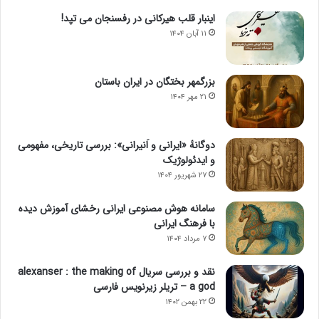
اینبار قلب هیرکانی در رفسنجان می تپد!
۱۱ آبان ۱۴۰۴
بزرگمهر بختگان در ایران باستان
۲۱ مهر ۱۴۰۴
دوگانهٔ «ایرانی و اَنیرانی»: بررسی تاریخی، مفهومی
و ایدئولوژیک
۲۷ شهریور ۱۴۰۴
سامانه هوش مصنوعی ایرانی رخشای آموزش دیده
با فرهنگ ایرانی
۷ مرداد ۱۴۰۴
نقد و بررسی سریال alexanser : the making of
a god – تریلر زیرنویس فارسی
۲۲ بهمن ۱۴۰۲