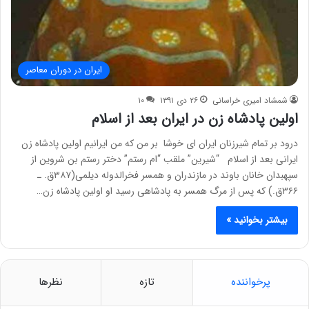
ایران در دوران معاصر
شمشاد امیری خراسانی
۲۶ دی ۱۳۹۱
۱۰
اولین پادشاه زن در ایران بعد از اسلام
درود بر تمام شیرزنان ایران ای خوشا بر من که من ایرانیم اولین پادشاه زن
ایرانی بعد از اسلام “شیرین” ملقب “ام رستم” دختر رستم بن شروین از
سپهبدان خانان باوند در مازندران و همسر فخرالدوله دیلمی(۳۸۷ق. ـ
۳۶۶ق.) که پس از مرگ همسر به پادشاهی رسید او اولین پادشاه زن…
بیشتر بخوانید »
پرخواننده
تازه
نظرها