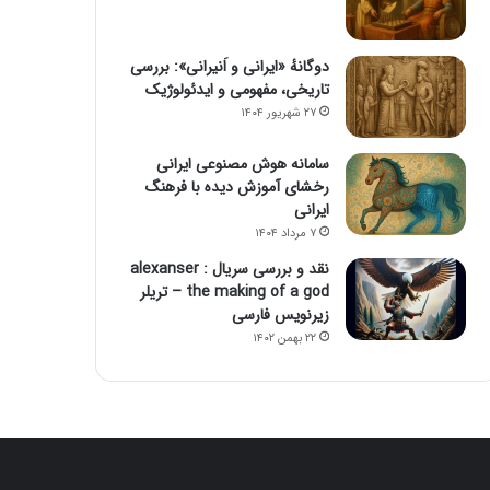
دوگانهٔ «ایرانی و اَنیرانی»: بررسی
تاریخی، مفهومی و ایدئولوژیک
۲۷ شهریور ۱۴۰۴
سامانه هوش مصنوعی ایرانی
رخشای آموزش دیده با فرهنگ
ایرانی
۷ مرداد ۱۴۰۴
نقد و بررسی سریال alexanser :
the making of a god – تریلر
زیرنویس فارسی
۲۲ بهمن ۱۴۰۲