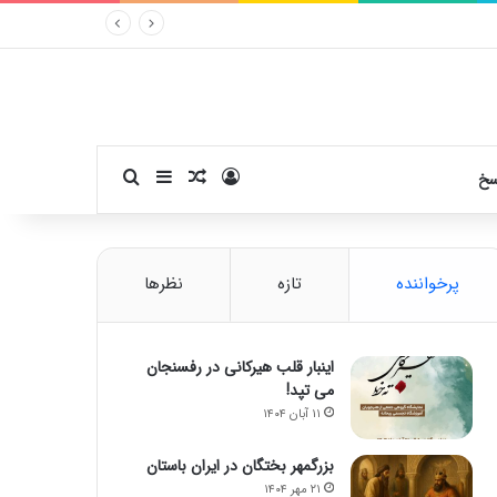
ورود
سایدبار
نوشته تصادفی
جستجو برای
سخ
پرخواننده
تازه
نظرها
اینبار قلب هیرکانی در رفسنجان
می تپد!
۱۱ آبان ۱۴۰۴
بزرگمهر بختگان در ایران باستان
۲۱ مهر ۱۴۰۴