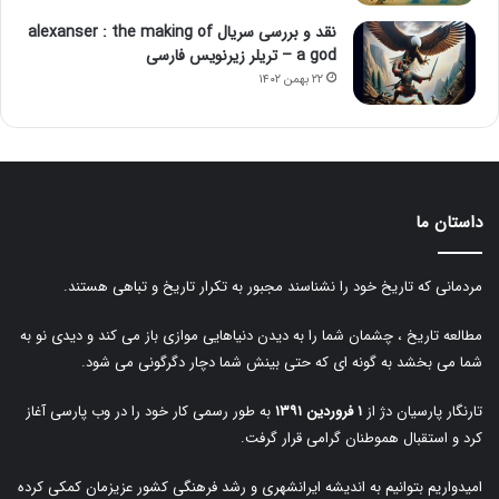
نقد و بررسی سریال alexanser : the making of
a god – تریلر زیرنویس فارسی
۲۲ بهمن ۱۴۰۲
داستان ما
مردمانی که تاریخ خود را نشناسند مجبور به تکرار تاریخ و تباهی هستند.
مطالعه تاریخ ، چشمان شما را به دیدن دنیاهایی موازی باز می کند و دیدی نو به
شما می بخشد به گونه ای که حتی بینش شما دچار دگرگونی می شود.
تارنگار پارسیان دژ از
۱ فروردین ۱۳۹۱
به طور رسمی کار خود را در وب پارسی آغاز
کرد و استقبال هموطنان گرامی قرار گرفت.
امیدواریم بتوانیم به اندیشه ایرانشهری و رشد فرهنگی کشور عزیزمان کمکی کرده