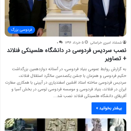
فردوسی بزرگ
شمشاد امیری خراسانی
۵ خرداد ۱۳۹۶
۰
نصب سردیس فردوسی در دانشگاه هلسینکی فنلاند
+ تصاویر
به گزارش روابط عمومی بنیاد فردوسی، در آستانه دوازدهمین بزرگداشت
حکیم فردوسی و همزمان با جشن یکصدمین سالگرد استقلال فنلاند،
سردیس فردوسی ساخته استاد افشین اسفندیاری در آیینی با همکاری سفارت
ایران در فنلاند، بنیاد فردوسی و موسسه فردوسی توسی در بخش آسیا و
آفریقای دانشگاه هلسینکی فنلاند نصب شد.…
بیشتر بخوانید »