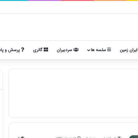
ایران زمین
سلسه ها
سردبیران
گالری
پرسش و پا