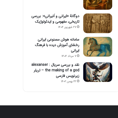
دوگانهٔ «ایرانی و اَنیرانی»: بررسی
تاریخی، مفهومی و ایدئولوژیک
۲۷ شهریور ۱۴۰۴
سامانه هوش مصنوعی ایرانی
رخشای آموزش دیده با فرهنگ
ایرانی
۷ مرداد ۱۴۰۴
نقد و بررسی سریال alexanser :
the making of a god – تریلر
زیرنویس فارسی
۲۲ بهمن ۱۴۰۲