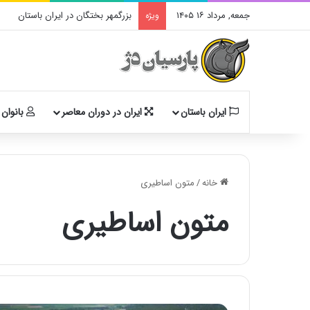
جمعه, مرداد ۱۶ ۱۴۰۵
بزرگمهر بختگان در ایران باستان
ویژه
ایران باستان
ایران در دوران معاصر
بانوان 
خانه
/
متون اساطیرى
متون اساطیرى