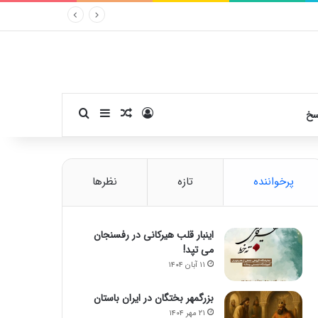
ورود
سایدبار
نوشته تصادفی
جستجو برای
سخ
پرخواننده
تازه
نظرها
اینبار قلب هیرکانی در رفسنجان
می تپد!
۱۱ آبان ۱۴۰۴
بزرگمهر بختگان در ایران باستان
۲۱ مهر ۱۴۰۴