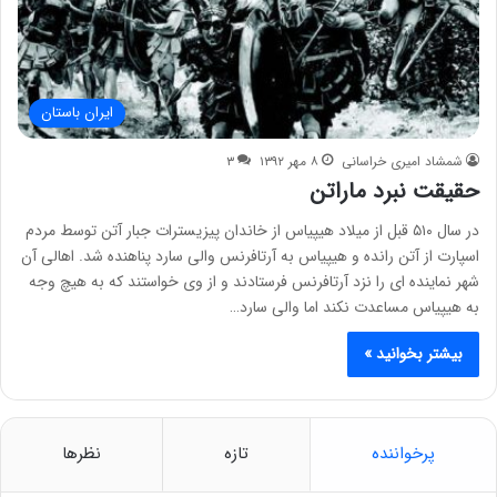
ایران باستان
شمشاد امیری خراسانی
۸ مهر ۱۳۹۲
۳
حقیقت نبرد ماراتن
در سال ۵۱۰ قبل از میلاد هیپیاس از خاندان پیزیسترات جبار آتن توسط مردم
اسپارت از آتن رانده و هیپیاس به آرتافرنس والی سارد پناهنده شد. اهالی آن
شهر نماینده ای را نزد آرتافرنس فرستادند و از وی خواستند که به هیچ وجه
به هیپیاس مساعدت نکند اما والی سارد…
بیشتر بخوانید »
پرخواننده
تازه
نظرها