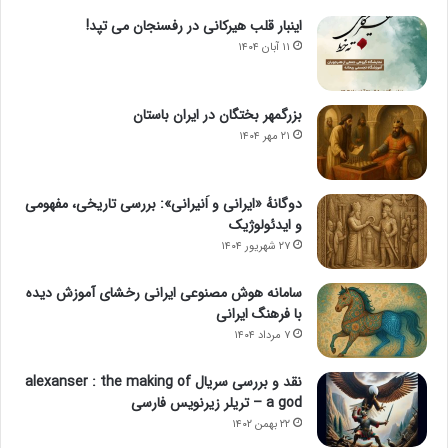
اینبار قلب هیرکانی در رفسنجان می تپد!
۱۱ آبان ۱۴۰۴
بزرگمهر بختگان در ایران باستان
۲۱ مهر ۱۴۰۴
دوگانهٔ «ایرانی و اَنیرانی»: بررسی تاریخی، مفهومی
و ایدئولوژیک
۲۷ شهریور ۱۴۰۴
سامانه هوش مصنوعی ایرانی رخشای آموزش دیده
با فرهنگ ایرانی
۷ مرداد ۱۴۰۴
نقد و بررسی سریال alexanser : the making of
a god – تریلر زیرنویس فارسی
۲۲ بهمن ۱۴۰۲