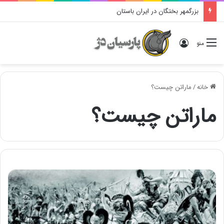
بزرگمهر بختگان در ایران باستان
ورود
منو
خانه
/
ماراتن چیست؟
ماراتن چیست؟