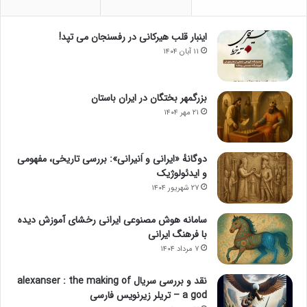
اینبار قلب هیرکانی در رفسنجان می تپد!
۱۱ آبان ۱۴۰۴
بزرگمهر بختگان در ایران باستان
۲۱ مهر ۱۴۰۴
دوگانهٔ «ایرانی و اَنیرانی»: بررسی تاریخی، مفهومی
و ایدئولوژیک
۲۷ شهریور ۱۴۰۴
سامانه هوش مصنوعی ایرانی رخشای آموزش دیده
با فرهنگ ایرانی
۷ مرداد ۱۴۰۴
نقد و بررسی سریال alexanser : the making of
a god – تریلر زیرنویس فارسی