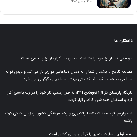
۲۲ بهمن ۱۴۰۲
داستان ما
مردمانی که تاریخ خود را نشناسند مجبور به تکرار تاریخ و تباهی هستند.
مطالعه تاریخ ، چشمان شما را به دیدن دنیاهایی موازی باز می کند و دیدی نو به
شما می بخشد به گونه ای که حتی بینش شما دچار دگرگونی می شود.
تارنگار پارسیان دژ از
۱ فروردین ۱۳۹۱
به طور رسمی کار خود را در وب پارسی آغاز
کرد و استقبال هموطنان گرامی قرار گرفت.
امیدواریم بتوانیم به اندیشه ایرانشهری و رشد فرهنگی کشور عزیزمان کمکی کرده
باشیم
تمام قوانین سایت منطبق با قوانین جاری کشور است.