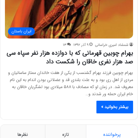
ایران باستان
شمشاد امیری خراسانی
۹ آذر ۱۳۹۲
۱۳
بهرام چوبین قهرمانی که با دوازده هزار نفر سپاه سی
صد هزار نفری خاقان را شکست داد
بهرام چوبین فرزند بهرام گشنسب از یکی از هفت خاندان ممتاز ساسانیان و
مردی از اهل ری بود و به علت بلندی قد و عضلانی بودن اندام به این نام
معروف شد. در زمان او که مصادف با ۵۸۸ میلادی بود لشگریان خاقان به
خام ایران حمله ور شدند و…
بیشتر بخوانید »
پرخواننده
تازه
نظرها