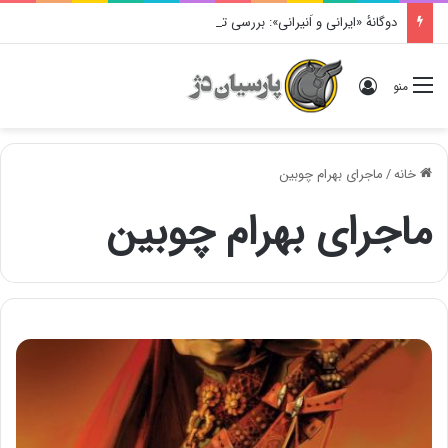
دوگانهٔ «ایرانی و اَنیرانی»: بررسی تاریخی، مفهومی و ایدئولوژیک
ورود
منو
خانه
/
ماجرای بهرام چوبین
ماجرای بهرام چوبین