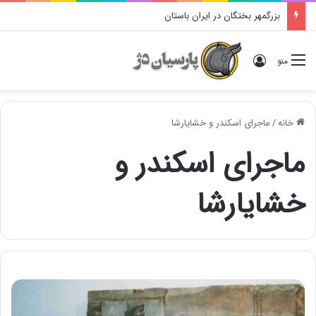
بزرگمهر بختگان در ایران باستان
ورود
منو
خانه
/
ماجرای اسکندر و خشایارشا
ماجرای اسکندر و
خشایارشا