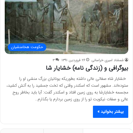
حکومت هخامنشیان
شمشاد امیری خراسانی
۲۶ فروردین ۱۳۹۱
۳
بیوگرافی و (زندگی نامه) خشایار شا
خشایار شاه صفاتی عالی داشته بطوریکه یونانیان بزرگ منشی او را
ستوده‌اند. مشهور است که اسکندر وقتی که تخت جمشید را به آتش کشید،
مجسمه خشایارشا به روی زمین افتاد و اسکندر گفت: آیا باید بخاطر روح
عالی و صفات نیکویت تو را از روی زمین بردارم یا بگذارم…
بیشتر بخوانید »