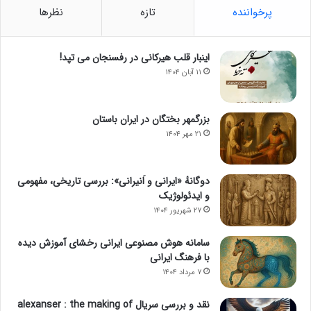
پرخواننده
تازه
نظرها
اینبار قلب هیرکانی در رفسنجان می تپد!
۱۱ آبان ۱۴۰۴
بزرگمهر بختگان در ایران باستان
۲۱ مهر ۱۴۰۴
دوگانهٔ «ایرانی و اَنیرانی»: بررسی تاریخی، مفهومی
و ایدئولوژیک
۲۷ شهریور ۱۴۰۴
سامانه هوش مصنوعی ایرانی رخشای آموزش دیده
با فرهنگ ایرانی
۷ مرداد ۱۴۰۴
نقد و بررسی سریال alexanser : the making of