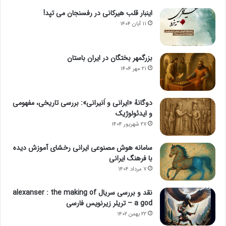
اینبار قلب هیرکانی در رفسنجان می تپد!
۱۱ آبان ۱۴۰۴
بزرگمهر بختگان در ایران باستان
۲۱ مهر ۱۴۰۴
دوگانهٔ «ایرانی و اَنیرانی»: بررسی تاریخی، مفهومی
و ایدئولوژیک
۲۷ شهریور ۱۴۰۴
سامانه هوش مصنوعی ایرانی رخشای آموزش دیده
با فرهنگ ایرانی
۷ مرداد ۱۴۰۴
نقد و بررسی سریال alexanser : the making of
a god – تریلر زیرنویس فارسی
۲۲ بهمن ۱۴۰۲