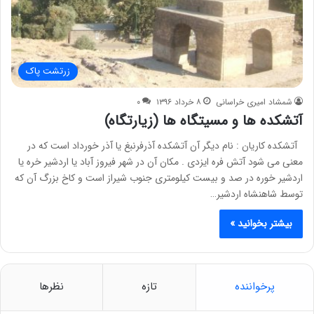
زرتشت پاک
شمشاد امیری خراسانی
۸ خرداد ۱۳۹۶
۰
آتشکده ها و مسیتگاه ها (زیارتگاه)
آتشکده کاریان : نام دیگر آن آتشکده آذرفرنبغ یا آذر خورداد است که در
معنی می شود آتش فره ایزدی . مکان آن در شهر فیروز آباد یا اردشیر خره یا
اردشیر خوره در صد و بیست کیلومتری جنوب شیراز است و کاخ بزرگ آن که
توسط شاهنشاه اردشیر…
بیشتر بخوانید »
پرخواننده
تازه
نظرها