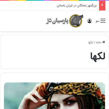
بزرگمهر بختگان در ایران باستان
ورود
منو
خانه
/
لکها
لکها