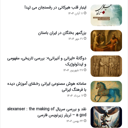
اینبار قلب هیرکانی در رفسنجان می تپد!
۱۱ آبان ۱۴۰۴
بزرگمهر بختگان در ایران باستان
۲۱ مهر ۱۴۰۴
دوگانهٔ «ایرانی و اَنیرانی»: بررسی تاریخی، مفهومی
و ایدئولوژیک
۲۷ شهریور ۱۴۰۴
سامانه هوش مصنوعی ایرانی رخشای آموزش دیده
با فرهنگ ایرانی
۷ مرداد ۱۴۰۴
نقد و بررسی سریال alexanser : the making of
a god – تریلر زیرنویس فارسی
۲۲ بهمن ۱۴۰۲