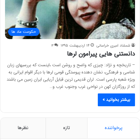
حکومت ماد ها
شمشاد امیری خراسانی
۱۴ اردیبهشت ۱۳۹۵
۳
دانستنی هایی پیرامون لرها
– تاریخچه و نژاد: چیزی که واضح و روشن است ،اینست که بررسیهای زبان
شناسی و فرهنگی، نشان دهنده پیوستگی قومی لرها با دیگر اقوام ایرانی به
ویژه شعبه پارسی است. لران قدیمی ترین قبایل آریایی ایران زمین می باشند
که از روزگاران کهن در نواحی غرب وجنوب غرب و…
بیشتر بخوانید »
پرخواننده
تازه
نظرها