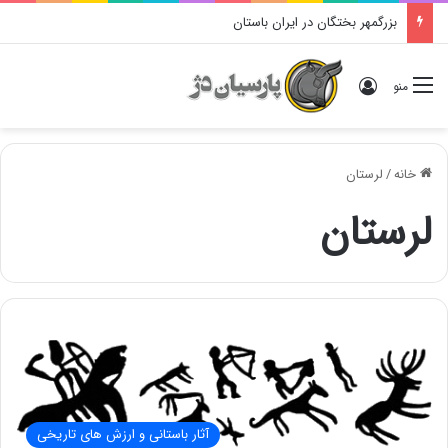
بزرگمهر بختگان در ایران باستان
ورود
منو
خانه
/
لرستان
لرستان
آثار باستانی و ارزش های تاریخی