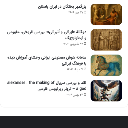
بزرگمهر بختگان در ایران باستان
۲۱ مهر ۱۴۰۴
دوگانهٔ «ایرانی و اَنیرانی»: بررسی تاریخی، مفهومی
و ایدئولوژیک
۲۷ شهریور ۱۴۰۴
سامانه هوش مصنوعی ایرانی رخشای آموزش دیده
با فرهنگ ایرانی
۷ مرداد ۱۴۰۴
نقد و بررسی سریال alexanser : the making of
a god – تریلر زیرنویس فارسی
۲۲ بهمن ۱۴۰۲