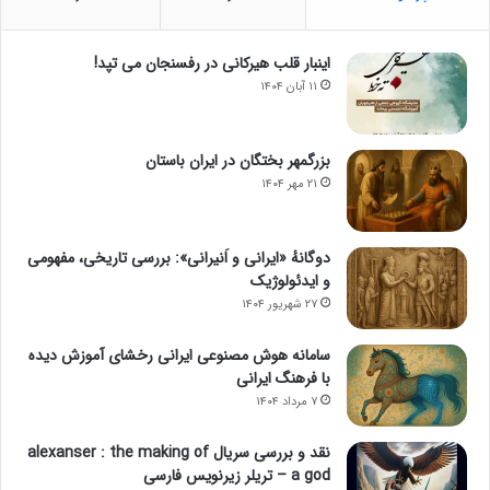
اینبار قلب هیرکانی در رفسنجان می تپد!
۱۱ آبان ۱۴۰۴
بزرگمهر بختگان در ایران باستان
۲۱ مهر ۱۴۰۴
دوگانهٔ «ایرانی و اَنیرانی»: بررسی تاریخی، مفهومی
و ایدئولوژیک
۲۷ شهریور ۱۴۰۴
سامانه هوش مصنوعی ایرانی رخشای آموزش دیده
با فرهنگ ایرانی
۷ مرداد ۱۴۰۴
نقد و بررسی سریال alexanser : the making of
a god – تریلر زیرنویس فارسی