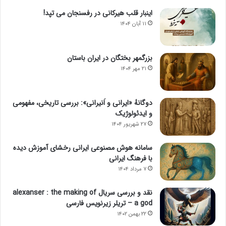
اینبار قلب هیرکانی در رفسنجان می تپد!
۱۱ آبان ۱۴۰۴
بزرگمهر بختگان در ایران باستان
۲۱ مهر ۱۴۰۴
دوگانهٔ «ایرانی و اَنیرانی»: بررسی تاریخی، مفهومی
و ایدئولوژیک
۲۷ شهریور ۱۴۰۴
سامانه هوش مصنوعی ایرانی رخشای آموزش دیده
با فرهنگ ایرانی
۷ مرداد ۱۴۰۴
نقد و بررسی سریال alexanser : the making of
a god – تریلر زیرنویس فارسی
۲۲ بهمن ۱۴۰۲