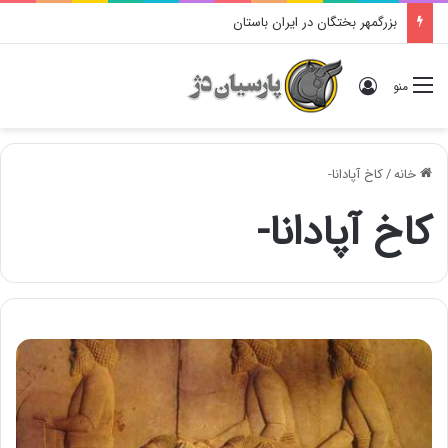
بزرگمهر بختگان در ایران باستان
ورود
منو
خانه
/
کاخ آپادانا-
کاخ آپادانا-