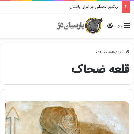
بزرگمهر بختگان در ایران باستان
ورود
منو
خانه
/
قلعه ضحاک
قلعه ضحاک