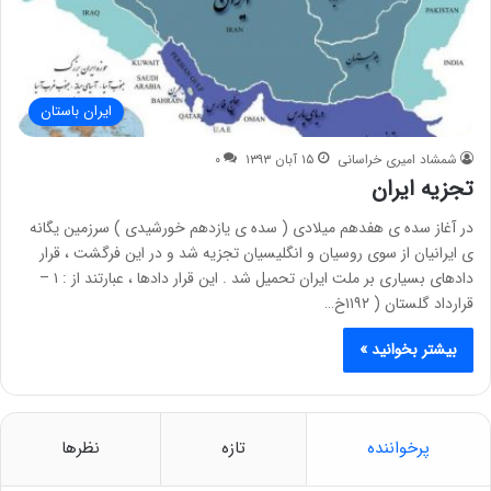
ایران باستان
شمشاد امیری خراسانی
۱۵ آبان ۱۳۹۳
۰
تجزیه ایران
در آغاز سده ی هفدهم میلادی ( سده ی یازدهم خورشیدی ) سرزمین یگانه
ی ایرانیان از سوی روسیان و انگلیسیان تجزیه شد و در این فرگشت ، قرار
دادهای بسیاری بر ملت ایران تحمیل شد . این قرار دادها ، عبارتند از : ۱ –
قرارداد گلستان ( ۱۱۹۲خ…
بیشتر بخوانید »
پرخواننده
تازه
نظرها