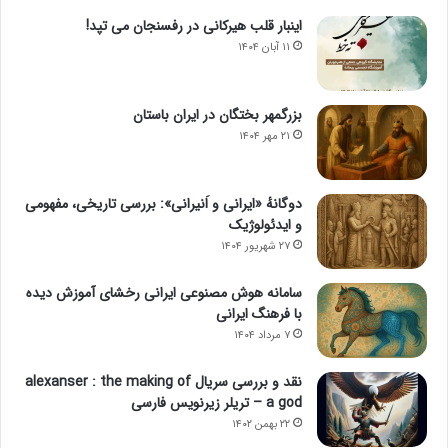
اینبار قلب هیرکانی در رفسنجان می تپد!
۱۱ آبان ۱۴۰۴
بزرگمهر بختگان در ایران باستان
۲۱ مهر ۱۴۰۴
دوگانهٔ «ایرانی و اَنیرانی»: بررسی تاریخی، مفهومی
و ایدئولوژیک
۲۷ شهریور ۱۴۰۴
سامانه هوش مصنوعی ایرانی رخشای آموزش دیده
با فرهنگ ایرانی
۷ مرداد ۱۴۰۴
نقد و بررسی سریال alexanser : the making of
a god – تریلر زیرنویس فارسی
۲۲ بهمن ۱۴۰۲