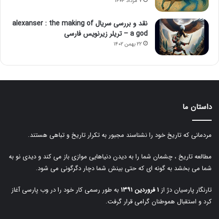
۷ مرداد ۱۴۰۴
نقد و بررسی سریال alexanser : the making of
a god – تریلر زیرنویس فارسی
۲۲ بهمن ۱۴۰۲
داستان ما
مردمانی که تاریخ خود را نشناسند مجبور به تکرار تاریخ و تباهی هستند.
مطالعه تاریخ ، چشمان شما را به دیدن دنیاهایی موازی باز می کند و دیدی نو به
شما می بخشد به گونه ای که حتی بینش شما دچار دگرگونی می شود.
تارنگار پارسیان دژ از
۱ فروردین ۱۳۹۱
به طور رسمی کار خود را در وب پارسی آغاز
کرد و استقبال هموطنان گرامی قرار گرفت.