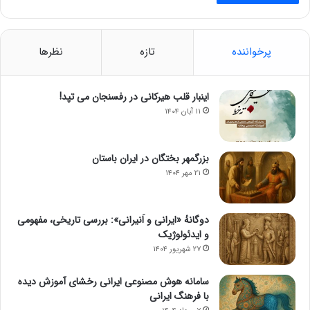
پرخواننده
تازه
نظرها
اینبار قلب هیرکانی در رفسنجان می تپد!
۱۱ آبان ۱۴۰۴
بزرگمهر بختگان در ایران باستان
۲۱ مهر ۱۴۰۴
دوگانهٔ «ایرانی و اَنیرانی»: بررسی تاریخی، مفهومی
و ایدئولوژیک
۲۷ شهریور ۱۴۰۴
سامانه هوش مصنوعی ایرانی رخشای آموزش دیده
با فرهنگ ایرانی