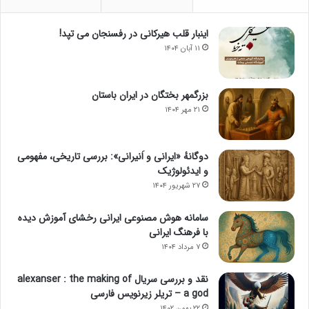
اینبار قلب هیرکانی در رفسنجان می تپد!
۱۱ آبان ۱۴۰۴
بزرگمهر بختگان در ایران باستان
۲۱ مهر ۱۴۰۴
دوگانهٔ «ایرانی و اَنیرانی»: بررسی تاریخی، مفهومی
و ایدئولوژیک
۲۷ شهریور ۱۴۰۴
سامانه هوش مصنوعی ایرانی رخشای آموزش دیده
با فرهنگ ایرانی
۷ مرداد ۱۴۰۴
نقد و بررسی سریال alexanser : the making of
a god – تریلر زیرنویس فارسی
۲۲ بهمن ۱۴۰۲