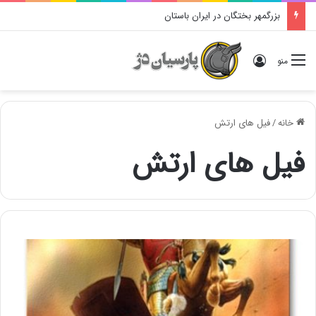
بزرگمهر بختگان در ایران باستان
ورود
منو
خانه
/
فیل های ارتش
فیل های ارتش