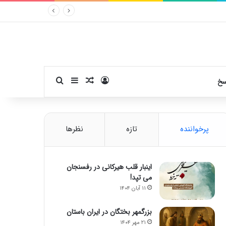
ورود
سایدبار
نوشته تصادفی
جستجو برای
سخ
پرخواننده
تازه
نظرها
اینبار قلب هیرکانی در رفسنجان
می تپد!
۱۱ آبان ۱۴۰۴
بزرگمهر بختگان در ایران باستان
۲۱ مهر ۱۴۰۴