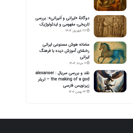
دوگانهٔ «ایرانی و اَنیرانی»: بررسی
تاریخی، مفهومی و ایدئولوژیک
۲۷ شهریور ۱۴۰۴
سامانه هوش مصنوعی ایرانی
رخشای آموزش دیده با فرهنگ
ایرانی
۷ مرداد ۱۴۰۴
نقد و بررسی سریال alexanser :
the making of a god – تریلر
زیرنویس فارسی
۲۲ بهمن ۱۴۰۲