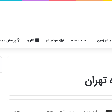
ایران زمین
سلسه ها
سردبیران
گالری
پرسش و پا
تهران