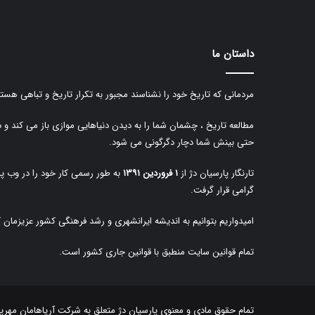
داستان ما
مردمانی که تاریخ خود را نشناسند مجبور به تکرار تاریخ و تباهی هستن
مطالعه تاریخ ، چشمان شما را به دیدن دنیاهایی موازی باز می کند و 
حتی بینش شما دچار دگرگونی می شود.
تارنگار پارسیان دژ از
۱ فروردین ۱۳۹۱
به طور رسمی کار خود را در وب پا
گرامی قرار گرفت.
امیدواریم بتوانیم به اندیشه ایرانشهری و رشد فرهنگی کشور عزیزمان 
تمام قوانین سایت منطبق با قوانین جاری کشور است.
تمام حقوق مادی و معنوی پارسیان دژ متعلق به
شرکت آریاهامان مهرپا