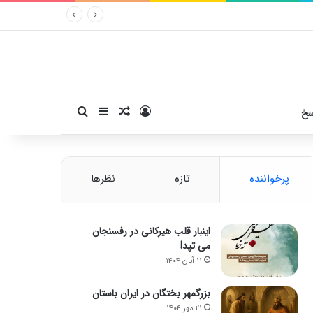
ورود
سایدبار
نوشته تصادفی
جستجو برای
سخ
پرخواننده
تازه
نظرها
اینبار قلب هیرکانی در رفسنجان
می تپد!
۱۱ آبان ۱۴۰۴
بزرگمهر بختگان در ایران باستان
۲۱ مهر ۱۴۰۴