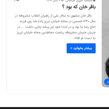
شمشاد امیری خراسانی
۳ آبان ۱۳۹۱
۰
باقر خان که بود ؟
باقر خان مشهور به سالار ملی از رهبران انقلاب مشروطه در
سال ۱۲۴۰ شمسی در محله خیابان تبریز زاده شد وی فرزند
حاج رضا بنا بود و در ابتدا خود نیز پیشه بنایی داشت …. در
جریان جنبش مشروطه ریاست مجاهدین محله خیابان تبریز
به دست او افتاد.…
بیشتر بخوانید »
ر