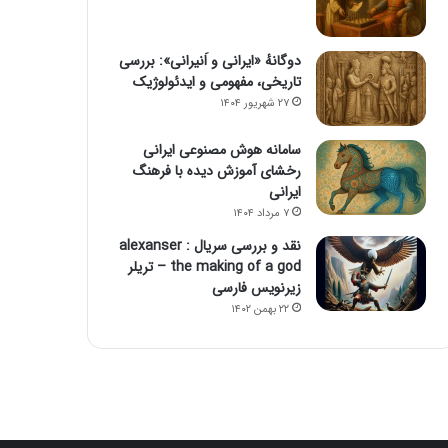
دوگانهٔ «ایرانی و اَنیرانی»: بررسی
تاریخی، مفهومی و ایدئولوژیک
۲۷ شهریور ۱۴۰۴
سامانه هوش مصنوعی ایرانی
رخشای آموزش دیده با فرهنگ
ایرانی
۷ مرداد ۱۴۰۴
نقد و بررسی سریال alexanser :
the making of a god – تریلر
زیرنویس فارسی
۲۲ بهمن ۱۴۰۲