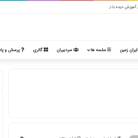
موزش دیده با فرهنگ ایرانی
ایران زمین
سلسه ها
سردبیران
گالری
پرسش و پا