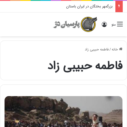
بزرگمهر بختگان در ایران باستان
ورود
منو
خانه
/
فاطمه حبیبی زاد
فاطمه حبیبی زاد