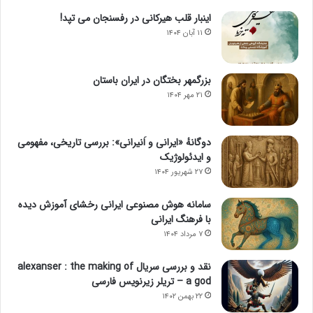
اینبار قلب هیرکانی در رفسنجان می تپد!
۱۱ آبان ۱۴۰۴
بزرگمهر بختگان در ایران باستان
۲۱ مهر ۱۴۰۴
دوگانهٔ «ایرانی و اَنیرانی»: بررسی تاریخی، مفهومی
و ایدئولوژیک
۲۷ شهریور ۱۴۰۴
سامانه هوش مصنوعی ایرانی رخشای آموزش دیده
با فرهنگ ایرانی
۷ مرداد ۱۴۰۴
نقد و بررسی سریال alexanser : the making of
a god – تریلر زیرنویس فارسی
۲۲ بهمن ۱۴۰۲