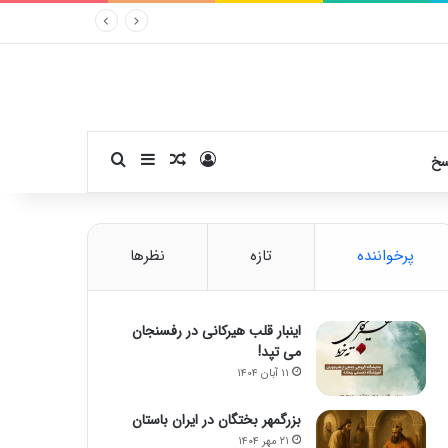
ورود
سایدبار
نوشته تصادفی
جستجو برای
سخ
پرخواننده
تازه
نظرها
اینبار قلب هیرکانی در رفسنجان
می تپد!
۱۱ آبان ۱۴۰۴
بزرگمهر بختگان در ایران باستان
۲۱ مهر ۱۴۰۴