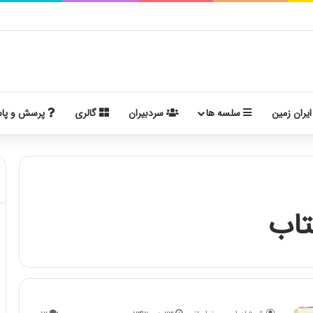
ریخی، مفهومی و ایدئولوژیک
ایران زمین
سلسه ها
سردبیران
گالری
پرسش و پا
تاب