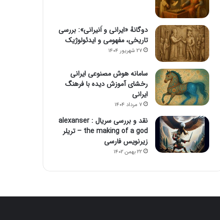
دوگانهٔ «ایرانی و اَنیرانی»: بررسی
تاریخی، مفهومی و ایدئولوژیک
۲۷ شهریور ۱۴۰۴
سامانه هوش مصنوعی ایرانی
رخشای آموزش دیده با فرهنگ
ایرانی
۷ مرداد ۱۴۰۴
نقد و بررسی سریال alexanser :
the making of a god – تریلر
زیرنویس فارسی
۲۲ بهمن ۱۴۰۲