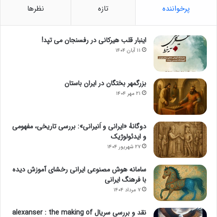
پرخواننده
تازه
نظرها
اینبار قلب هیرکانی در رفسنجان می تپد!
۱۱ آبان ۱۴۰۴
بزرگمهر بختگان در ایران باستان
۲۱ مهر ۱۴۰۴
دوگانهٔ «ایرانی و اَنیرانی»: بررسی تاریخی، مفهومی
و ایدئولوژیک
۲۷ شهریور ۱۴۰۴
سامانه هوش مصنوعی ایرانی رخشای آموزش دیده
با فرهنگ ایرانی
۷ مرداد ۱۴۰۴
نقد و بررسی سریال alexanser : the making of