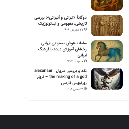
دوگانهٔ «ایرانی و اَنیرانی»: بررسی
تاریخی، مفهومی و ایدئولوژیک
۲۷ شهریور ۱۴۰۴
سامانه هوش مصنوعی ایرانی
رخشای آموزش دیده با فرهنگ
ایرانی
۷ مرداد ۱۴۰۴
نقد و بررسی سریال alexanser :
the making of a god – تریلر
زیرنویس فارسی
۲۲ بهمن ۱۴۰۲