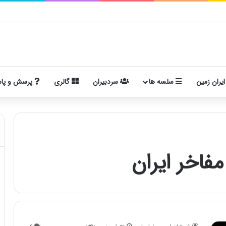
ایران زمین
سلسه ها
سردبیران
گالری
پرسش و پا
اخر ایران