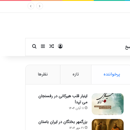
ورود
سایدبار
نوشته تصادفی
جستجو برای
سخ
پرخواننده
تازه
نظرها
اینبار قلب هیرکانی در رفسنجان
می تپد!
۱۱ آبان ۱۴۰۴
بزرگمهر بختگان در ایران باستان
۲۱ مهر ۱۴۰۴