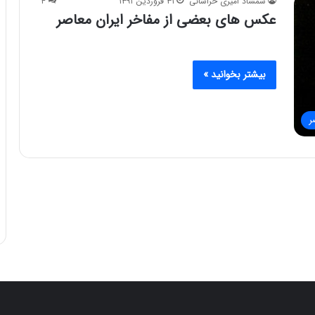
شمشاد امیری خراسانی
۳۱ فروردین ۱۳۹۱
۴
عکس های بعضی از مفاخر ایران معاصر
بیشتر بخوانید »
ر