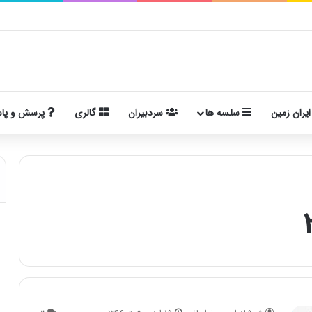
ایران زمین
سلسه ها
سردبیران
گالری
پرسش و پا