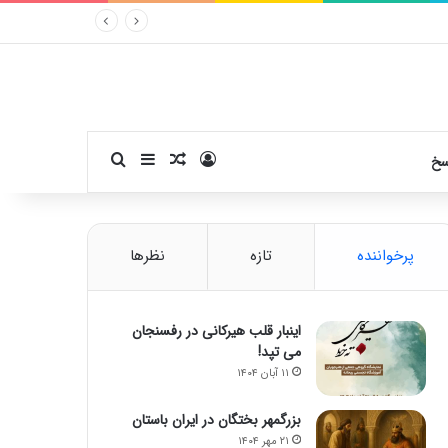
ورود
سایدبار
نوشته تصادفی
جستجو برای
سخ
پرخواننده
تازه
نظرها
اینبار قلب هیرکانی در رفسنجان
می تپد!
۱۱ آبان ۱۴۰۴
بزرگمهر بختگان در ایران باستان
۲۱ مهر ۱۴۰۴