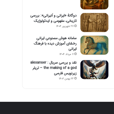
دوگانهٔ «ایرانی و اَنیرانی»: بررسی
تاریخی، مفهومی و ایدئولوژیک
۲۷ شهریور ۱۴۰۴
سامانه هوش مصنوعی ایرانی
رخشای آموزش دیده با فرهنگ
ایرانی
۷ مرداد ۱۴۰۴
نقد و بررسی سریال alexanser :
the making of a god – تریلر
زیرنویس فارسی
۲۲ بهمن ۱۴۰۲