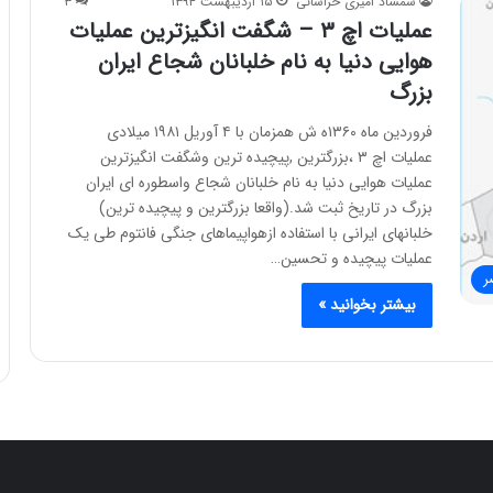
شمشاد امیری خراسانی
۱۵ اردیبهشت ۱۳۹۴
۳
عملیات اچ ۳ – شگفت انگیزترین عملیات
هوایی دنیا به نام خلبانان شجاع ایران
بزرگ
فروردین ماه ۱۳۶۰ه ش همزمان با ۴ آوریل ۱۹۸۱ میلادی
عملیات اچ ۳ ،بزرگترین ,پیچیده ترین وشگفت انگیزترین
عملیات هوایی دنیا به نام خلبانان شجاع واسطوره ای ایران
بزرگ در تاریخ ثبت شد.(واقعا بزرگترین و پیچیده ترین)
خلبانهای ایرانی با استفاده ازهواپیماهای جنگی فانتوم طی یک
عملیات پیچیده و تحسین…
ر
بیشتر بخوانید »