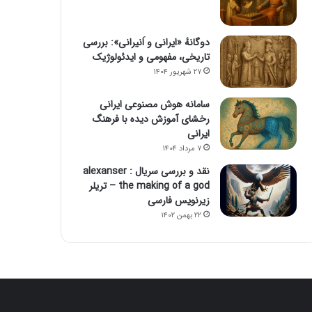
دوگانهٔ «ایرانی و اَنیرانی»: بررسی
تاریخی، مفهومی و ایدئولوژیک
۲۷ شهریور ۱۴۰۴
سامانه هوش مصنوعی ایرانی
رخشای آموزش دیده با فرهنگ
ایرانی
۷ مرداد ۱۴۰۴
نقد و بررسی سریال alexanser :
the making of a god – تریلر
زیرنویس فارسی
۲۲ بهمن ۱۴۰۲