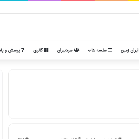
ایران زمین
سلسه ها
سردبیران
گالری
پرسش و پا