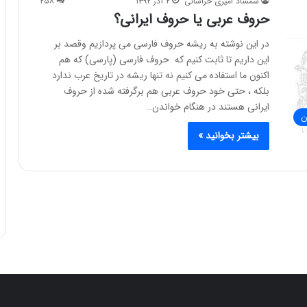
شمشاد امیری خراسانی
۲ آذر ۱۳۹۲
۲۵۸
حروف عربی یا حروف ایرانی؟
در این نوشته به ریشه حروف فارسی می پردازیم وقصد بر
این داریم تا ثابت کنیم که حروف فارسی (پارسی) که هم
اکنون ما استفاده می کنیم نه تنها ریشه در تاریخ عرب ندارد
بلکه ، حتی خود حروف عربی هم برگرفته شده از حروف
ایرانی هستند در هنگام خواندن…
ن
بیشتر بخوانید »