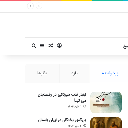
ورود
سایدبار
نوشته تصادفی
جستجو برای
سخ
پرخواننده
تازه
نظرها
اینبار قلب هیرکانی در رفسنجان
می تپد!
۱۱ آبان ۱۴۰۴
بزرگمهر بختگان در ایران باستان
۲۱ مهر ۱۴۰۴