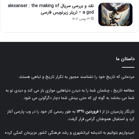
نقد و بررسی سریال alexanser : the making of
a god – تریلر زیرنویس فارسی
۲۲ بهمن ۱۴۰۲
داستان ما
مردمانی که تاریخ خود را نشناسند مجبور به تکرار تاریخ و تباهی هستند.
مطالعه تاریخ ، چشمان شما را به دیدن دنیاهایی موازی باز می کند و دیدی نو به
شما می بخشد به گونه ای که حتی بینش شما دچار دگرگونی می شود.
تارنگار پارسیان دژ از
۱ فروردین ۱۳۹۱
به طور رسمی کار خود را در وب پارسی آغاز
کرد و استقبال هموطنان گرامی قرار گرفت.
امیدواریم بتوانیم به اندیشه ایرانشهری و رشد فرهنگی کشور عزیزمان کمکی کرده