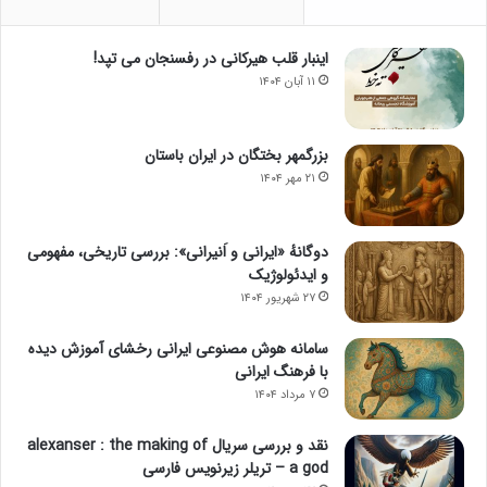
اینبار قلب هیرکانی در رفسنجان می تپد!
۱۱ آبان ۱۴۰۴
بزرگمهر بختگان در ایران باستان
۲۱ مهر ۱۴۰۴
دوگانهٔ «ایرانی و اَنیرانی»: بررسی تاریخی، مفهومی
و ایدئولوژیک
۲۷ شهریور ۱۴۰۴
سامانه هوش مصنوعی ایرانی رخشای آموزش دیده
با فرهنگ ایرانی
۷ مرداد ۱۴۰۴
نقد و بررسی سریال alexanser : the making of
a god – تریلر زیرنویس فارسی