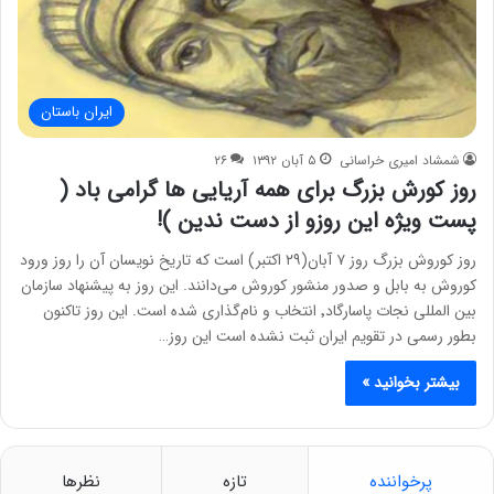
ایران باستان
شمشاد امیری خراسانی
۵ آبان ۱۳۹۲
۲۶
روز کورش بزرگ برای همه آریایی ها گرامی باد (
پست ویژه این روزو از دست ندین )!
روز کوروش بزرگ روز ۷ آبان(۲۹ اکتبر) است که تاریخ نویسان آن را روز ورود
کوروش به بابل و صدور منشور کوروش می‌دانند. این روز به پیشنهاد سازمان
بین المللی نجات پاسارگاد٬ انتخاب و نام‌گذاری شده است. این روز تاکنون
بطور رسمی در تقویم ایران ثبت نشده است این روز…
بیشتر بخوانید »
پرخواننده
تازه
نظرها