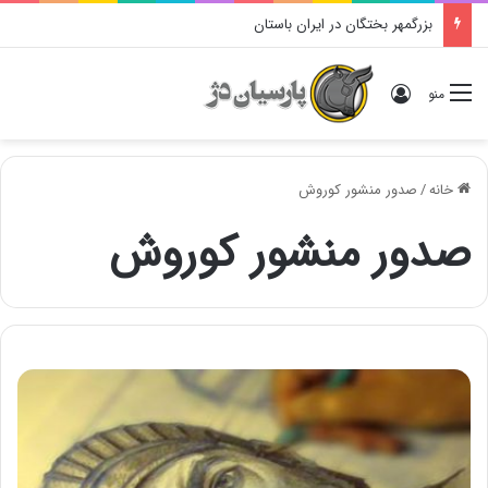
بزرگمهر بختگان در ایران باستان
ورود
منو
خانه
/
صدور منشور کوروش
صدور منشور کوروش