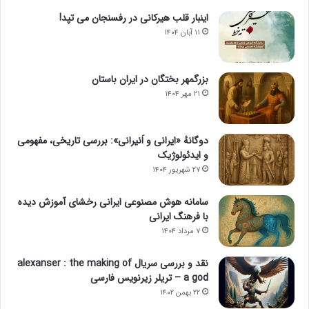
اینبار قلب هیرکانی در رفسنجان می تپد!
۱۱ آبان ۱۴۰۴
بزرگمهر بختگان در ایران باستان
۲۱ مهر ۱۴۰۴
دوگانهٔ «ایرانی و اَنیرانی»: بررسی تاریخی، مفهومی
و ایدئولوژیک
۲۷ شهریور ۱۴۰۴
سامانه هوش مصنوعی ایرانی رخشای آموزش دیده
با فرهنگ ایرانی
۷ مرداد ۱۴۰۴
نقد و بررسی سریال alexanser : the making of
a god – تریلر زیرنویس فارسی
۲۲ بهمن ۱۴۰۲