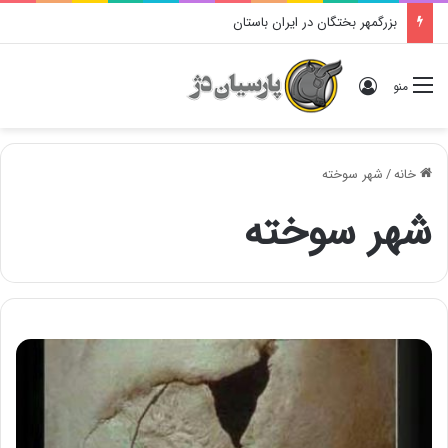
بزرگمهر بختگان در ایران باستان
ورود
منو
خانه
/
شهر سوخته
شهر سوخته