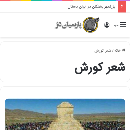
بزرگمهر بختگان در ایران باستان
ورود
منو
خانه
/
شعر کورش
شعر کورش