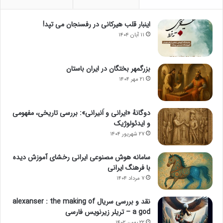
اینبار قلب هیرکانی در رفسنجان می تپد!
۱۱ آبان ۱۴۰۴
بزرگمهر بختگان در ایران باستان
۲۱ مهر ۱۴۰۴
دوگانهٔ «ایرانی و اَنیرانی»: بررسی تاریخی، مفهومی
و ایدئولوژیک
۲۷ شهریور ۱۴۰۴
سامانه هوش مصنوعی ایرانی رخشای آموزش دیده
با فرهنگ ایرانی
۷ مرداد ۱۴۰۴
نقد و بررسی سریال alexanser : the making of
a god – تریلر زیرنویس فارسی
۲۲ بهمن ۱۴۰۲