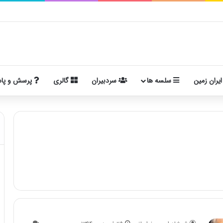
ایران زمین
سلسه ها
سردبیران
گالری
پرسش و پا