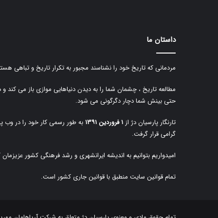
داستان ما
مردمانی که تاریخ خود را نشناسند مجبور به تکرار تاریخ و تباهی هستن
مطالعه تاریخ ، چشمان شما را به دیدن دنیاهایی موازی باز می کند و 
حتی بینش شما دچار دگرگونی می شود.
تارنگار پارسیان دژ از
۱ فروردین ۱۳۹۱
به طور رسمی کار خود را در وب پا
گرامی قرار گرفت.
امیدواریم بتوانیم به اندیشه ایرانشهری و رشد فرهنگی کشور عزیزمان 
تمام قوانین سایت منطبق با قوانین جاری کشور است.
تمام حقوق مادی و معنوی پارسیان دژ متعلق به
شرکت آریاهامان مهرپا