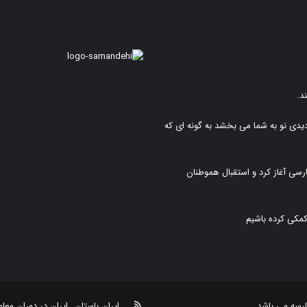
د.
دیدی نو به شما می بخشد به گونه ای که
رسی آغاز کرد و استقبال هموطنان
کمکی کرده باشیم
خوراک
رسه
می باشد.
ایران باستان
ایران در دوران معا