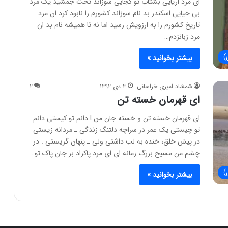
ای مرد اریایی بشتاب تو کجایی سوزاند تخت جمشید یک مرد
بی حیایی اسکندر بد نام سوزاند کشورم را نابود کرد ان مرد
تاریخ کشورم را به ارزویش رسید اما نه تا همیشه نام بد ان
مرد زبانزدم…
)
بیشتر بخوانید »
شمشاد امیری خراسانی
۳ دی ۱۳۹۲
۲
ای قهرمان خسته تن
ای قهرمان خسته تن و خسته جان من ! دانم تو کیستی دانم
تو چیستی یک عمر در سراچه دلتنگ زندگی ـ مردانه زیستی
در پیش خلق، خنده به لب داشتی ولی ـ پنهان گریستی . در
چشم من مسیح بزرگ زمانه ای ای مرد پاکزاد بر جان پاک تو…
)
بیشتر بخوانید »