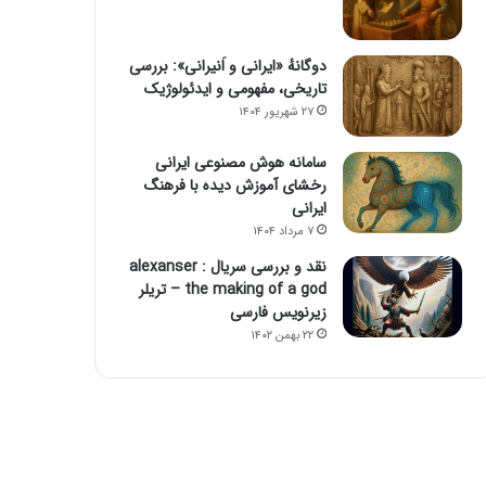
دوگانهٔ «ایرانی و اَنیرانی»: بررسی
تاریخی، مفهومی و ایدئولوژیک
۲۷ شهریور ۱۴۰۴
سامانه هوش مصنوعی ایرانی
رخشای آموزش دیده با فرهنگ
ایرانی
۷ مرداد ۱۴۰۴
نقد و بررسی سریال alexanser :
the making of a god – تریلر
زیرنویس فارسی
۲۲ بهمن ۱۴۰۲