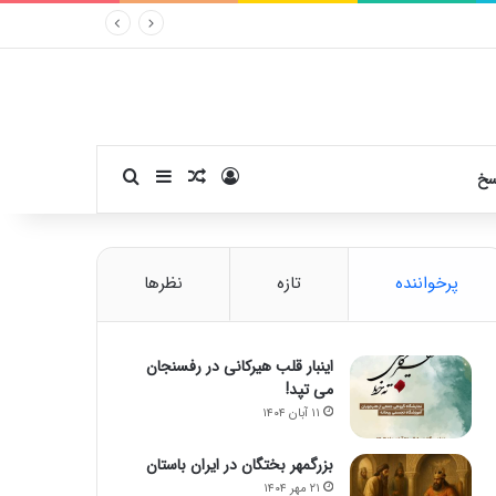
ورود
سایدبار
نوشته تصادفی
جستجو برای
سخ
پرخواننده
تازه
نظرها
اینبار قلب هیرکانی در رفسنجان
می تپد!
۱۱ آبان ۱۴۰۴
بزرگمهر بختگان در ایران باستان
۲۱ مهر ۱۴۰۴