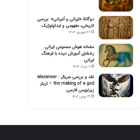
دوگانهٔ «ایرانی و اَنیرانی»: بررسی
تاریخی، مفهومی و ایدئولوژیک
۲۷ شهریور ۱۴۰۴
سامانه هوش مصنوعی ایرانی
رخشای آموزش دیده با فرهنگ
ایرانی
۷ مرداد ۱۴۰۴
نقد و بررسی سریال alexanser :
the making of a god – تریلر
زیرنویس فارسی
۲۲ بهمن ۱۴۰۲