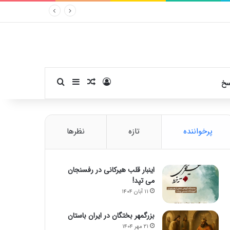
ورود
سایدبار
نوشته تصادفی
جستجو برای
سخ
پرخواننده
تازه
نظرها
اینبار قلب هیرکانی در رفسنجان
می تپد!
۱۱ آبان ۱۴۰۴
بزرگمهر بختگان در ایران باستان
۲۱ مهر ۱۴۰۴