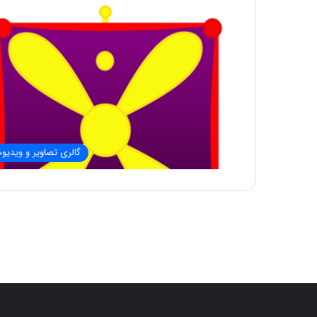
گالری تصاویر و ویدیوه