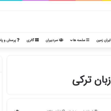
ایران زمین
سلسه ها
سردبیران
گالری
پرسش و پا
بان ترکی