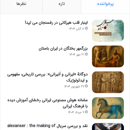
پرخواننده
تازه
نظرها
اینبار قلب هیرکانی در رفسنجان می تپد!
۱۱ آبان ۱۴۰۴
بزرگمهر بختگان در ایران باستان
۲۱ مهر ۱۴۰۴
دوگانهٔ «ایرانی و اَنیرانی»: بررسی تاریخی، مفهومی
و ایدئولوژیک
۲۷ شهریور ۱۴۰۴
سامانه هوش مصنوعی ایرانی رخشای آموزش دیده
با فرهنگ ایرانی
۷ مرداد ۱۴۰۴
نقد و بررسی سریال alexanser : the making of