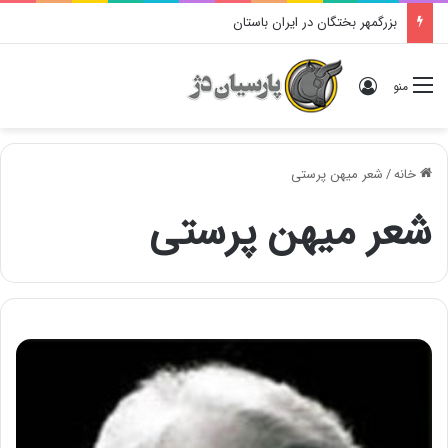
بزرگمهر بختگان در ایران باستان
ورود
منو
خانه
/
شعر میهن پرستی
شعر میهن پرستی