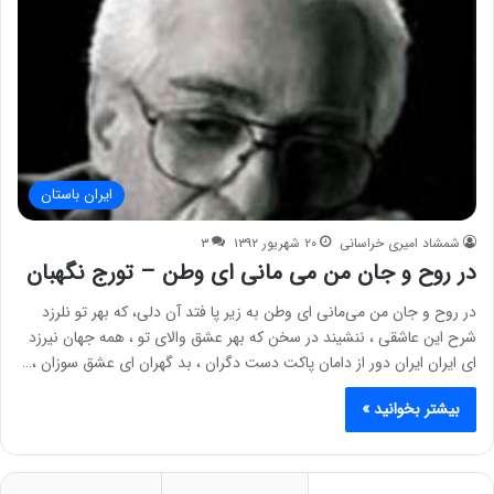
ایران باستان
شمشاد امیری خراسانی
۲۰ شهریور ۱۳۹۲
۳
در روح و جان من می مانی ای وطن – تورج نگهبان
در روح و جان من می‌مانی ای وطن به زیر پا فتد آن دلی، که بهر تو نلرزد
شرح این عاشقی ، ننشیند در سخن که بهر عشق والای تو ، همه جهان نیرزد
ای ایران ایران دور از دامان پاکت دست دگران ، بد گهران ای عشق سوزان ،…
بیشتر بخوانید »