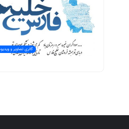
گالری تصاویر و ویدیوه