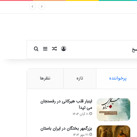
ورود
سایدبار
نوشته تصادفی
جستجو برای
سخ
پرخواننده
تازه
نظرها
اینبار قلب هیرکانی در رفسنجان
می تپد!
۱۱ آبان ۱۴۰۴
بزرگمهر بختگان در ایران باستان
۲۱ مهر ۱۴۰۴