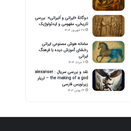
دوگانهٔ «ایرانی و اَنیرانی»: بررسی
تاریخی، مفهومی و ایدئولوژیک
۲۷ شهریور ۱۴۰۴
سامانه هوش مصنوعی ایرانی
رخشای آموزش دیده با فرهنگ
ایرانی
۷ مرداد ۱۴۰۴
نقد و بررسی سریال alexanser :
the making of a god – تریلر
زیرنویس فارسی
۲۲ بهمن ۱۴۰۲