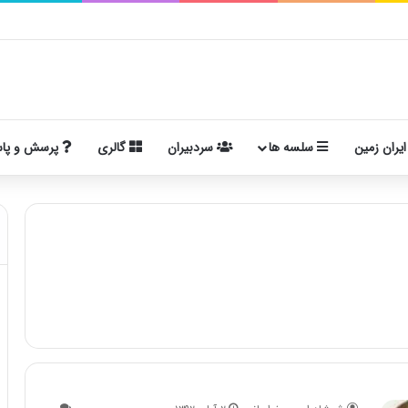
ایران زمین
سلسه ها
سردبیران
گالری
پرسش و پا