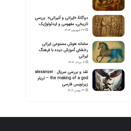
دوگانهٔ «ایرانی و اَنیرانی»: بررسی
تاریخی، مفهومی و ایدئولوژیک
۲۷ شهریور ۱۴۰۴
سامانه هوش مصنوعی ایرانی
رخشای آموزش دیده با فرهنگ
ایرانی
۷ مرداد ۱۴۰۴
نقد و بررسی سریال alexanser :
the making of a god – تریلر
زیرنویس فارسی
۲۲ بهمن ۱۴۰۲