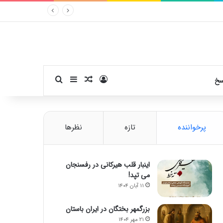
ورود
سایدبار
نوشته تصادفی
جستجو برای
سخ
پرخواننده
تازه
نظرها
اینبار قلب هیرکانی در رفسنجان
می تپد!
۱۱ آبان ۱۴۰۴
بزرگمهر بختگان در ایران باستان
۲۱ مهر ۱۴۰۴