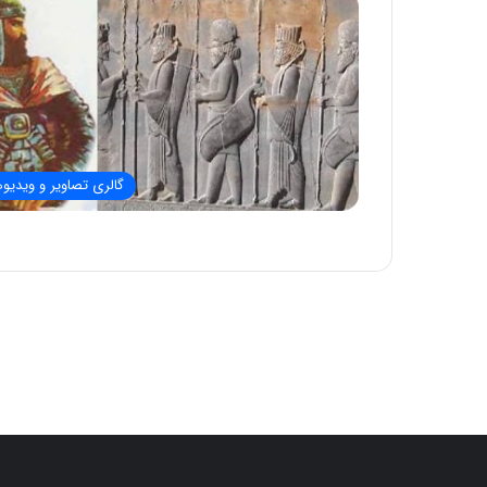
گالری تصاویر و ویدیوه