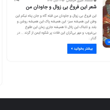
شمشاد امیری خراسانی
۲ آبان ۱۳۹۲
۰
شعر این فروغ بی زوال و جاودان من
این فروغ بی زوال و جاودان من قبله گاه و جان پناه نیکم این
وطن این همیشه سبز- این همیشه پاک این همیشه روشن و
بلند و تابناک این زلال تا همیشه جاری زمان این طلوع
بی‌غروب و مهر بی‌کران این فلات پر شکوه ایمن از گزند … در
گذار…
ا
بیشتر بخوانید »