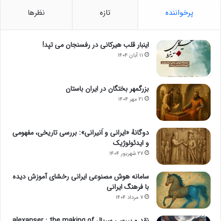
پرخواننده
تازه
نظرها
اینبار قلب هیرکانی در رفسنجان می تپد!
۱۱ آبان ۱۴۰۴
بزرگمهر بختگان در ایران باستان
۲۱ مهر ۱۴۰۴
دوگانهٔ «ایرانی و اَنیرانی»: بررسی تاریخی، مفهومی
و ایدئولوژیک
۲۷ شهریور ۱۴۰۴
سامانه هوش مصنوعی ایرانی رخشای آموزش دیده
با فرهنگ ایرانی
۷ مرداد ۱۴۰۴
نقد و بررسی سریال alexanser : the making of