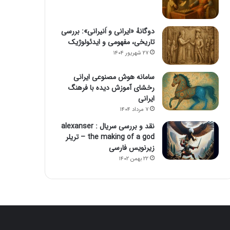
دوگانهٔ «ایرانی و اَنیرانی»: بررسی
تاریخی، مفهومی و ایدئولوژیک
۲۷ شهریور ۱۴۰۴
سامانه هوش مصنوعی ایرانی
رخشای آموزش دیده با فرهنگ
ایرانی
۷ مرداد ۱۴۰۴
نقد و بررسی سریال alexanser :
the making of a god – تریلر
زیرنویس فارسی
۲۲ بهمن ۱۴۰۲