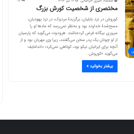
شمشاد امیری خراسانی
۱۲ تیر ۱۳۹۳
۱۲
مختصری از شخصیت کورش بزرگ
کوروش در نزد بابلیان، برگزیدهٔ مردوک، در نزد یهودیان،
مسح‌شدهٔ خداوند بود و به‌نظر نمی‌رسد که مادها او را
سروری بیگانه فرض کرده‌باشند. هرودوت می‌گوید که پارسیان
از او چونان یک پدر سخن می‌گفتند، زیرا وی مهربان بود و از
آنچه برای ایرانیان نیکو بود، کوتاهی نمی‌کرد؛ داندامایف
ن
می‌گوید «کوروش…
بیشتر بخوانید »