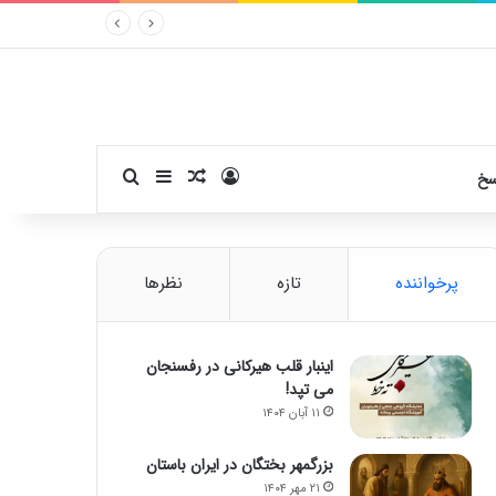
ورود
سایدبار
نوشته تصادفی
جستجو برای
سخ
پرخواننده
تازه
نظرها
اینبار قلب هیرکانی در رفسنجان
می تپد!
۱۱ آبان ۱۴۰۴
بزرگمهر بختگان در ایران باستان
۲۱ مهر ۱۴۰۴