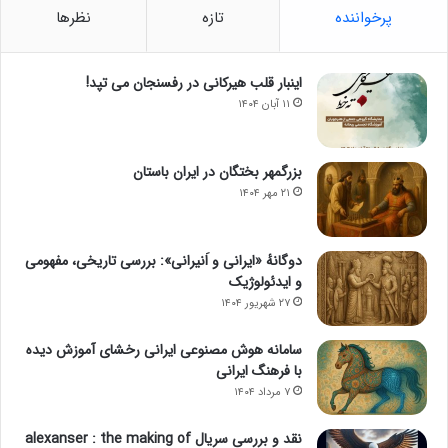
پرخواننده
تازه
نظرها
اینبار قلب هیرکانی در رفسنجان می تپد!
۱۱ آبان ۱۴۰۴
بزرگمهر بختگان در ایران باستان
۲۱ مهر ۱۴۰۴
دوگانهٔ «ایرانی و اَنیرانی»: بررسی تاریخی، مفهومی
و ایدئولوژیک
۲۷ شهریور ۱۴۰۴
سامانه هوش مصنوعی ایرانی رخشای آموزش دیده
با فرهنگ ایرانی
۷ مرداد ۱۴۰۴
نقد و بررسی سریال alexanser : the making of