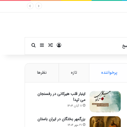
ورود
سایدبار
نوشته تصادفی
جستجو برای
سخ
پرخواننده
تازه
نظرها
اینبار قلب هیرکانی در رفسنجان
می تپد!
۱۱ آبان ۱۴۰۴
بزرگمهر بختگان در ایران باستان
۲۱ مهر ۱۴۰۴