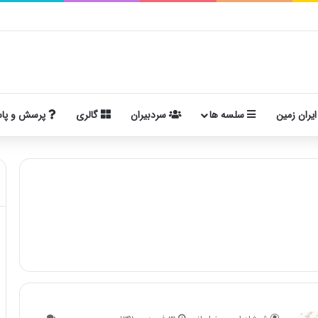
ایران زمین
سلسه ها
سردبیران
گالری
پرسش و پا