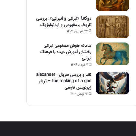
دوگانهٔ «ایرانی و اَنیرانی»: بررسی
تاریخی، مفهومی و ایدئولوژیک
۲۷ شهریور ۱۴۰۴
سامانه هوش مصنوعی ایرانی
رخشای آموزش دیده با فرهنگ
ایرانی
۷ مرداد ۱۴۰۴
نقد و بررسی سریال alexanser :
the making of a god – تریلر
زیرنویس فارسی
۲۲ بهمن ۱۴۰۲