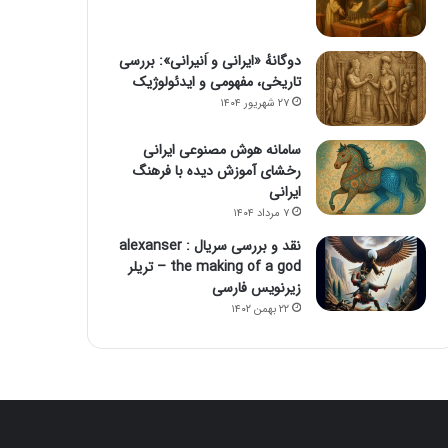
دوگانهٔ «ایرانی و اَنیرانی»: بررسی
تاریخی، مفهومی و ایدئولوژیک
۲۷ شهریور ۱۴۰۴
سامانه هوش مصنوعی ایرانی
رخشای آموزش دیده با فرهنگ
ایرانی
۷ مرداد ۱۴۰۴
نقد و بررسی سریال alexanser :
the making of a god – تریلر
زیرنویس فارسی
۲۲ بهمن ۱۴۰۲