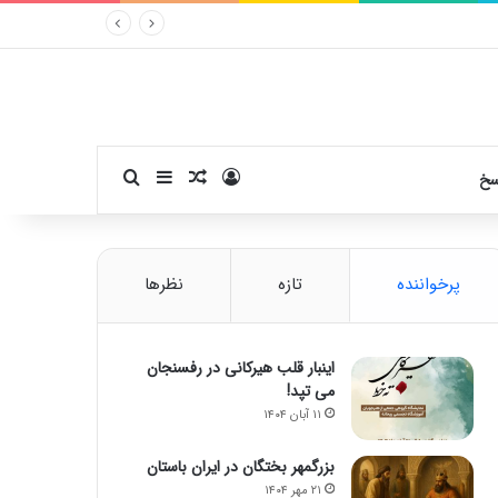
ورود
سایدبار
نوشته تصادفی
جستجو برای
سخ
پرخواننده
تازه
نظرها
اینبار قلب هیرکانی در رفسنجان
می تپد!
۱۱ آبان ۱۴۰۴
بزرگمهر بختگان در ایران باستان
۲۱ مهر ۱۴۰۴