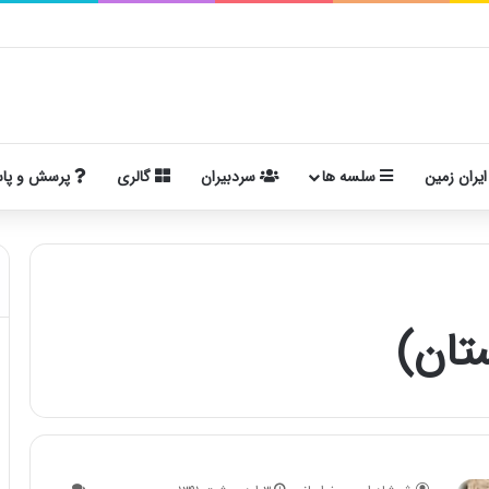
ایران زمین
سلسه ها
سردبیران
گالری
پرسش و پا
تان)