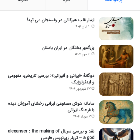
اینبار قلب هیرکانی در رفسنجان می تپد!
۱۱ آبان ۱۴۰۴
بزرگمهر بختگان در ایران باستان
۲۱ مهر ۱۴۰۴
دوگانهٔ «ایرانی و اَنیرانی»: بررسی تاریخی، مفهومی
و ایدئولوژیک
۲۷ شهریور ۱۴۰۴
سامانه هوش مصنوعی ایرانی رخشای آموزش دیده
با فرهنگ ایرانی
۷ مرداد ۱۴۰۴
نقد و بررسی سریال alexanser : the making of
a god – تریلر زیرنویس فارسی