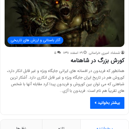
آثار باستانی و ارزش های تاریخی
شمشاد امیری خراسانی
۲۹ اسفند ۱۳۹۱
۵
کورش بزرگ در شاهنامه
همانطور که فریدون در افسانه های ایرانی جایگاه ویژه و غیر قابل انکار دارد،
کوروش هم در تاریخ ایران جایگاه ویژه و غیر قابل انکاری دارد. آشکار ترین
شباهتی که می توان بین کوروش و فریدون پیدا کرد مقابله آنها با شخص
های تقریباً هم نام است. فریدون با آژی…
بیشتر بخوانید »
پرخواننده
تازه
نظرها