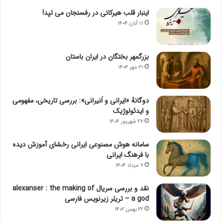
اینبار قلب هیرکانی در رفسنجان می تپد!
۱۱ آبان ۱۴۰۴
بزرگمهر بختگان در ایران باستان
۲۱ مهر ۱۴۰۴
دوگانهٔ «ایرانی و اَنیرانی»: بررسی تاریخی، مفهومی
و ایدئولوژیک
۲۷ شهریور ۱۴۰۴
سامانه هوش مصنوعی ایرانی رخشای آموزش دیده
با فرهنگ ایرانی
۷ مرداد ۱۴۰۴
نقد و بررسی سریال alexanser : the making of
a god – تریلر زیرنویس فارسی
۲۲ بهمن ۱۴۰۲