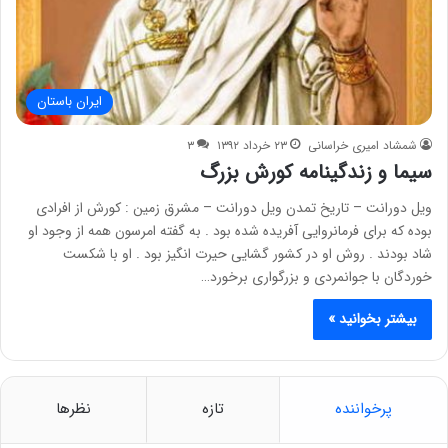
ایران باستان
شمشاد امیری خراسانی
۲۳ خرداد ۱۳۹۲
۳
سیما و زندگینامه کورش بزرگ
ویل دورانت – تاریخ تمدن ویل دورانت – مشرق زمین : کورش از افرادی
بوده که برای فرمانروایی آفریده شده بود . به گفته امرسون همه از وجود او
شاد بودند . روش او در کشور گشایی حیرت انگیز بود . او با شکست
خوردگان با جوانمردی و بزرگواری برخورد…
بیشتر بخوانید »
پرخواننده
تازه
نظرها