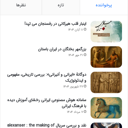
پرخواننده
تازه
نظرها
اینبار قلب هیرکانی در رفسنجان می تپد!
۱۱ آبان ۱۴۰۴
بزرگمهر بختگان در ایران باستان
۲۱ مهر ۱۴۰۴
دوگانهٔ «ایرانی و اَنیرانی»: بررسی تاریخی، مفهومی
و ایدئولوژیک
۲۷ شهریور ۱۴۰۴
سامانه هوش مصنوعی ایرانی رخشای آموزش دیده
با فرهنگ ایرانی
۷ مرداد ۱۴۰۴
نقد و بررسی سریال alexanser : the making of