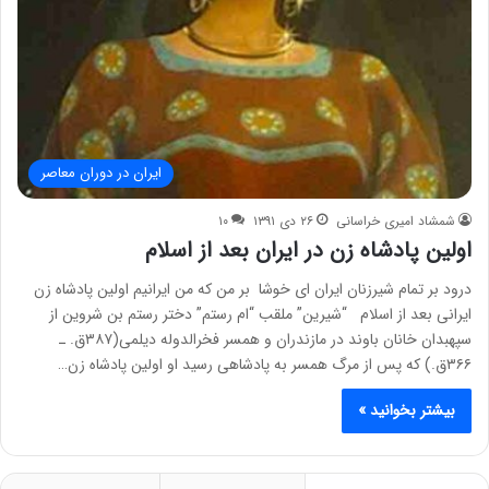
ایران در دوران معاصر
شمشاد امیری خراسانی
۲۶ دی ۱۳۹۱
۱۰
اولین پادشاه زن در ایران بعد از اسلام
درود بر تمام شیرزنان ایران ای خوشا بر من که من ایرانیم اولین پادشاه زن
ایرانی بعد از اسلام “شیرین” ملقب “ام رستم” دختر رستم بن شروین از
سپهبدان خانان باوند در مازندران و همسر فخرالدوله دیلمی(۳۸۷ق. ـ
۳۶۶ق.) که پس از مرگ همسر به پادشاهی رسید او اولین پادشاه زن…
بیشتر بخوانید »