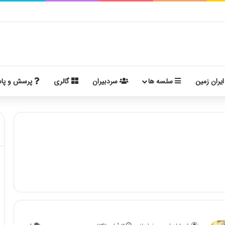
ایران زمین
سلسه ها
سردبیران
گالری
پرسش و پا