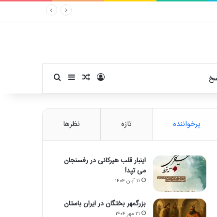
ورود
سایدبار
نوشته تصادفی
جستجو برای
سخ
پرخواننده
تازه
نظرها
اینبار قلب هیرکانی در رفسنجان
می تپد!
۱۱ آبان ۱۴۰۴
بزرگمهر بختگان در ایران باستان
۲۱ مهر ۱۴۰۴