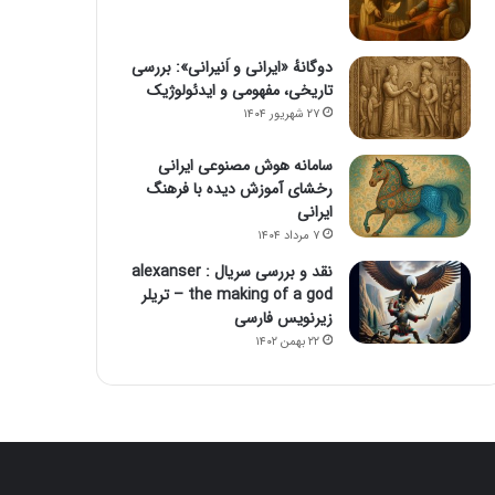
دوگانهٔ «ایرانی و اَنیرانی»: بررسی
تاریخی، مفهومی و ایدئولوژیک
۲۷ شهریور ۱۴۰۴
سامانه هوش مصنوعی ایرانی
رخشای آموزش دیده با فرهنگ
ایرانی
۷ مرداد ۱۴۰۴
نقد و بررسی سریال alexanser :
the making of a god – تریلر
زیرنویس فارسی
۲۲ بهمن ۱۴۰۲