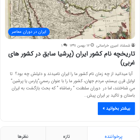
ایران در دوران معاصر
شمشاد امیری خراسانی
۱۲ بهمن ۱۳۹۱
۱
تاریخچه نام کشور ایران (پرشیا سابق در کشور های
غربی)
آیا میدانید از چه زمان نام کشور ما را ایران نامیدند و دلیلش چه بود؟ تا
اوايل قرن بيستم، مردم جهان، كشور ما را با عنوان رسمي”پارس يا پرشين”
مي شناختند، اما در دوران سلطنت ” رضاشاه ” كه بحث بازگشت به ايران
باستان و تاكيد بر ايران پيش…
بیشتر بخوانید »
پرخواننده
تازه
نظرها