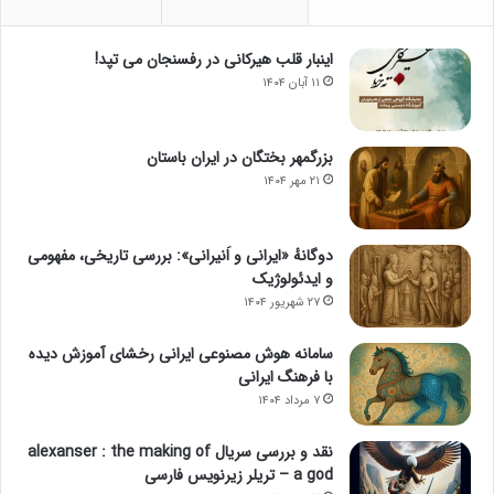
اینبار قلب هیرکانی در رفسنجان می تپد!
۱۱ آبان ۱۴۰۴
بزرگمهر بختگان در ایران باستان
۲۱ مهر ۱۴۰۴
دوگانهٔ «ایرانی و اَنیرانی»: بررسی تاریخی، مفهومی
و ایدئولوژیک
۲۷ شهریور ۱۴۰۴
سامانه هوش مصنوعی ایرانی رخشای آموزش دیده
با فرهنگ ایرانی
۷ مرداد ۱۴۰۴
نقد و بررسی سریال alexanser : the making of
a god – تریلر زیرنویس فارسی