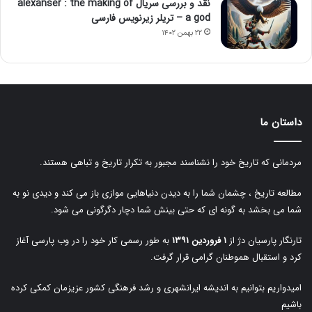
نقد و بررسی سریال alexanser : the making of
a god – تریلر زیرنویس فارسی
۲۲ بهمن ۱۴۰۲
داستان ما
مردمانی که تاریخ خود را نشناسند مجبور به تکرار تاریخ و تباهی هستند.
مطالعه تاریخ ، چشمان شما را به دیدن دنیاهایی موازی باز می کند و دیدی نو به
شما می بخشد به گونه ای که حتی بینش شما دچار دگرگونی می شود.
تارنگار پارسیان دژ از
۱ فروردین ۱۳۹۱
به طور رسمی کار خود را در وب پارسی آغاز
کرد و استقبال هموطنان گرامی قرار گرفت.
امیدواریم بتوانیم به اندیشه ایرانشهری و رشد فرهنگی کشور عزیزمان کمکی کرده
باشیم