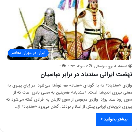
ایران در دوران معاصر
شمشاد امیری خراسانی
۳ خرداد ۱۳۹۲
۲
نهضت ایرانی سندباد در برابر عباسیان
واژه‌ی «سندباد» که به گونه‌ی «سنباد» هم نوشته می‌شود. در زبانِ پهلوی به
معنی نیروی اندیشه است. «سندباد» همچنین به معنی بادی است که از
سوی رود سند بوزد. واژه‌ی مجوس از سوی تازیان به افرادی گفته می‌شود که
پیروی دین‌های ایرانی پیش از اسلام بودند. گمان می‌رود «سندباد» از…
بیشتر بخوانید »