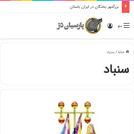
بزرگمهر بختگان در ایران باستان
ورود
منو
خانه
/
سنباد
سنباد